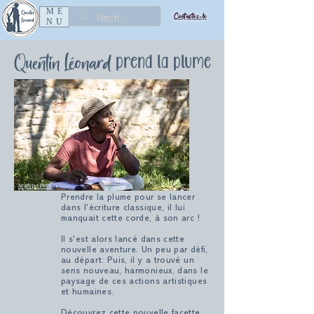
ME
Contactez-le
NU
Quentin Léonard
prend la plume
Angélique Préau
Prendre la plume pour se lancer
dans l'écriture classique, il lui
manquait cette corde, à son arc !
Il s'est alors lancé dans cette
nouvelle aventure. Un peu par défi,
au départ. Puis, il y a trouvé un
sens nouveau, harmonieux, dans le
paysage de ces actions artistiques
et humaines.
Découvrez cette nouvelle facette