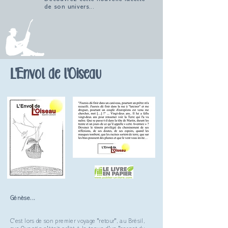
de son univers...
L'Envol de l'Oiseau
Génèse...
C'est lors de son premier voyage "retour", au Brésil,