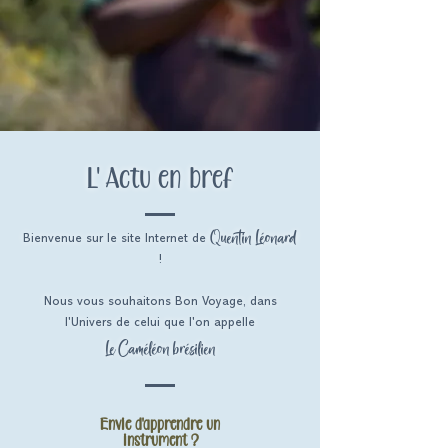
L' Actu en bref
Quentin Léonard
Bienvenue sur le site Internet de
!
Nous vous souhaitons Bon Voyage, dans
l'Univers de celui que l'on appelle
Le Caméléon brésilien
Envie d'apprendre un
instrument ?